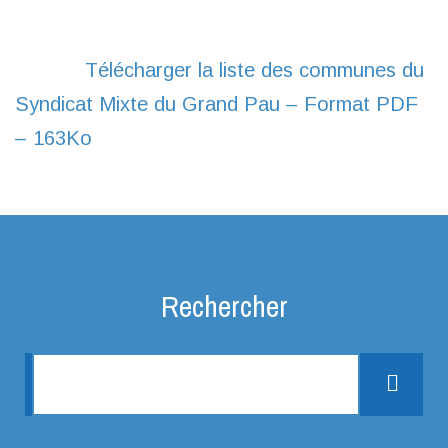
Télécharger la liste des communes du
Syndicat Mixte du Grand Pau – Format PDF
– 163Ko
Rechercher
Rechercher une information
Rech