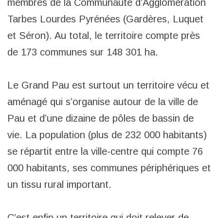
membres de la Communauté d’Agglomération
Tarbes Lourdes Pyrénées (Gardères, Luquet
et Séron). Au total, le territoire compte près
de 173 communes sur 148 301 ha.
Le Grand Pau est surtout un territoire vécu et
aménagé qui s’organise autour de la ville de
Pau et d’une dizaine de pôles de bassin de
vie. La population (plus de 232 000 habitants)
se répartit entre la ville-centre qui compte 76
000 habitants, ses communes périphériques et
un tissu rural important.
C’est enfin un territoire qui doit relever de