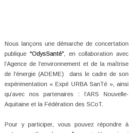
Vous avez envie d’imaginer avec nous des princ
Nous lançons une démarche de concertation
publique
“OdysSanté”
, en collaboration avec
l’Agence de l’environnement et de la maîtrise
de l’énergie (ADEME) dans le cadre de son
expérimentation « Expé URBA SanTé », ainsi
qu’avec nos partenaires : l’ARS Nouvelle-
Aquitaine et la Fédération des SCoT.
Pour y participer, vous pouvez répondre à