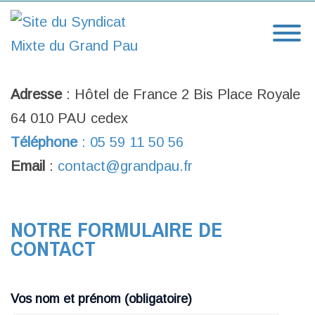
Site officiel du syndicat mixte du Grand Pau
NOS COORDONNÉES
Adresse
: Hôtel de France 2 Bis Place Royale
64 010 PAU cedex
Téléphone
: 05 59 11 50 56
Email
:
contact@grandpau.fr
NOTRE FORMULAIRE DE
CONTACT
Vos nom et prénom (obligatoire)