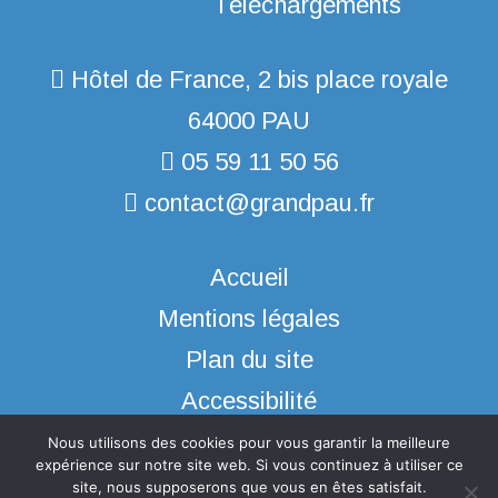
Hôtel de France, 2 bis place royale
64000 PAU
05 59 11 50 56
contact@grandpau.fr
Accueil
Mentions légales
Plan du site
Accessibilité
Nous utilisons des cookies pour vous garantir la meilleure
expérience sur notre site web. Si vous continuez à utiliser ce
site, nous supposerons que vous en êtes satisfait.