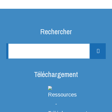
Rechercher
Rechercher une information
Rech
Téléchargement